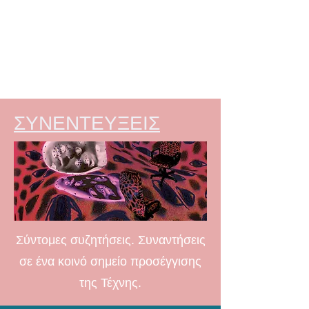
ΣΥΝΕΝΤΕΥΞΕΙΣ
Σύντομες συζητήσεις. Συναντήσεις
σε ένα κοινό σημείο προσέγγισης
της Τέχνης.