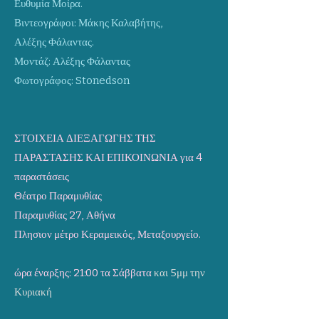
Ευθυμία Μοίρα.
Βιντεογράφοι: Μάκης Καλαβήτης,
Αλέξης Φάλαντας.
Μοντάζ: Αλέξης Φάλαντας
Φωτογράφος: Stonedson
ΣΤΟΙΧΕΙΑ ΔΙΕΞΑΓΩΓΗΣ ΤΗΣ
ΠΑΡΑΣΤΑΣΗΣ ΚΑΙ ΕΠΙΚΟΙΝΩΝΙΑ για 4
παραστάσεις
Θέατρο Παραμυθίας
Παραμυθίας 27, Αθήνα
Πλησιον μέτρο Κεραμεικός, Μεταξουργείο.
ώρα έναρξης: 21:00 τα Σάββατα
και 5μμ την
Κυριακή