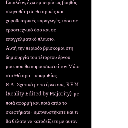
Επιπλέον, έχω εμπειρία ως βοηθός
σκηνοθέτη σε θεατρικές και
χοροθεατρικές παραγωγές, τόσο σε
ερασιτεχνικό όσο και σε
επαγγελματικό πλαίσιο.
Αυτή την περίοδο βρίσκομαι στη
δημιουργία του τέταρτου έργου
μου, που θα παρουσιαστεί τον Μάιο
στο Θέατρο Παραμυθίας.
Θ.Λ. :Σχετικά με το έργο σας, R.E.M
(Reality Edited by Majority) με
ποιά αφορμή και ποιά αιτία το
σκεφτήκατε- εμπνευστήκατε και τι
θα θέλατε να καταδείξετε με αυτόν