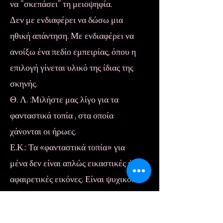
να “σκεπάσει” τη μειοψηφία.
Δεν με ενδιαφέρει να δώσω μια
ηθική απάντηση. Με ενδιαφέρει να
ανοίξω ένα πεδίο εμπειρίας, όπου η
επιλογή γίνεται υλικό της ίδιας της
σκηνής.
Θ. Λ. :Μιλήστε μας λίγο για τα
φανταστικά τοπία , στα οποία
χάνονται οι ήρωες.
Ε.Κ.: Τα «φανταστικά τοπία» για
μένα δεν είναι απλώς εικαστικές ή
αφαιρετικές εικόνες. Είναι ψυχικοί
και σωματικοί χώροι, όπου οι ήρωες
δεν κινούνται γραμμικά, αλλά