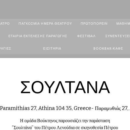
ΑΤΡΟ
ΠΑΓΚΟΣΜΙΑ ΗΜΕΡΑ ΘΕΑΤΡΟΥ
ΠΡΩΤΟΠΟΡΕΙΝ
ΜΑΘΗΜ
ΕΤΑΙΡΙΑ ΕΚΤΕΛΕΣΗΣ ΠΑΡΑΓΩΓΗΣ
ΦΕΣΤΙΒΑΛ
ΣΥΝΕΝΤΕΥΞΕ
ΗΓΙΕΣ
ΕΙΣΙΤΗΡΙΑ
BOOKBAR-ΚΑΦΕ
ΣΟΥΛΤΑΝΑ
Paramithias 27, Athina 104 35, Greece- Παραμυθιάς 27, 
Η ομάδα Βούκτηνος παρουσιάζει την παράσταση
‘’Σουλτάνα’’ του Πέτρου Λενούδια σε σκηνοθεσία Πέτρου