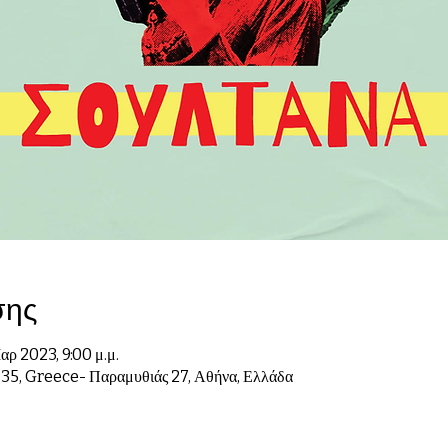
σης
αρ 2023, 9:00 μ.μ.
35, Greece- Παραμυθιάς 27, Αθήνα, Ελλάδα