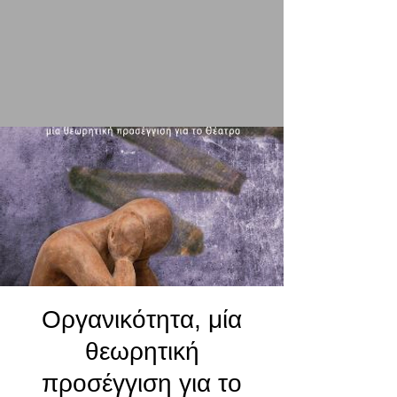
Οργανικότητα, μία
θεωρητική
προσέγγιση για το