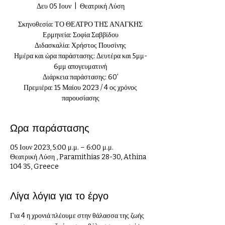
Δευ 05 Ιουν
  |  
Θεατρική Λύση
Σκηνοθεσία: ΤΟ ΘΕΑΤΡΟ ΤΗΣ ΑΝΑΓΚΗΣ
Ερμηνεία: Σοφία Σαββίδου
Διδασκαλία: Χρήστος Πουσίνης
Ημέρα και ώρα παράστασης: Δευτέρα και 5μμ-
6μμ απογευματινή
Διάρκεια παράστασης: 60’
Πρεμιέρα: 15 Μαίου 2023 / 4 ος χρόνος
παρουσίασης
Ωρα παράστασης
05 Ιουν 2023, 5:00 μ.μ. – 6:00 μ.μ.
Θεατρική Λύση , Paramithias 28-30, Athina
104 35, Greece
Λίγα λόγια για το έργο
Για 4 η χρονιά πλέουμε στην θάλασσα της ζωής 