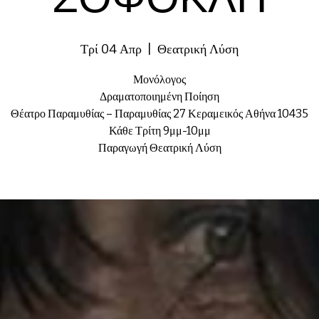
Τρί 04 Απρ
  |  
Θεατρική Λύση
Μονόλογος
Δραματοποιημένη Ποίηση
Θέατρο Παραμυθίας – Παραμυθίας 27 Κεραμεικός Αθήνα 10435
Κάθε Τρίτη 9μμ-10μμ
Παραγωγή Θεατρική Λύση