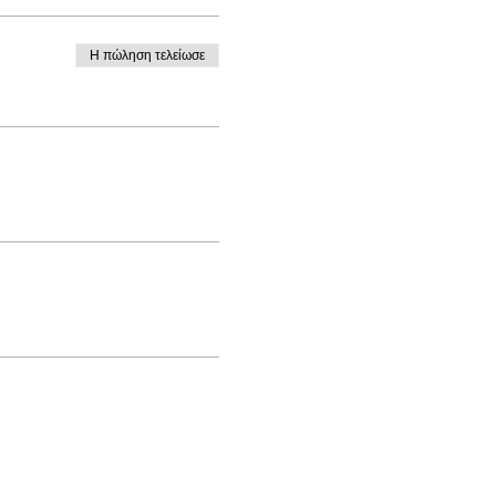
Η πώληση τελείωσε