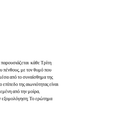
παρουσιάζεται  κάθε Τρίτη 
 πένθους, με τον θυμό που 
 μέσα από το συναίσθημα της 
 επίπεδο της αιωνιότητας είναι 
εμένη από την μοίρα, 
την εξομολόγηση; Το ερώτημα 