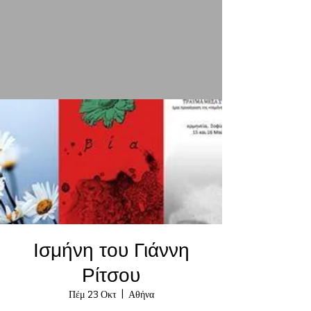
Ισμήνη του Γιάννη
Ρίτσου
Πέμ 23 Οκτ
  |  
Αθήνα