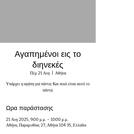
Αγαπημένοι εις το
διηνεκές
Πέμ 21 Αυγ
  |  
Αθήνα
Υπάρχει η αγάπη για πάντα; Και ποιό είναι αυτό το
Ωρα παράστασης
21 Αυγ 2025, 9:00 μ.μ. – 10:00 μ.μ.
Αθήνα, Παραμυθίας 27, Αθήνα 104 35, Ελλάδα