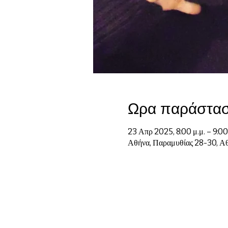
Ωρα παράστα
23 Απρ 2025, 8:00 μ.μ. – 9:00
Αθήνα, Παραμυθίας 28-30, Αθ