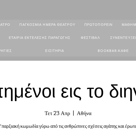
ΑΤΡΟ
ΠΑΓΚΟΣΜΙΑ ΗΜΕΡΑ ΘΕΑΤΡΟΥ
ΠΡΩΤΟΠΟΡΕΙΝ
ΜΑΘΗΜ
ΕΤΑΙΡΙΑ ΕΚΤΕΛΕΣΗΣ ΠΑΡΑΓΩΓΗΣ
ΦΕΣΤΙΒΑΛ
ΣΥΝΕΝΤΕΥΞΕ
ΗΓΙΕΣ
ΕΙΣΙΤΗΡΙΑ
BOOKBAR-ΚΑΦΕ
ημένοι εις το διη
Τετ 23 Απρ
  |  
Αθήνα
παρξιακή κωμωδία γύρω από τις ανθρώπινες σχέσεις αγάπης και έρωτ