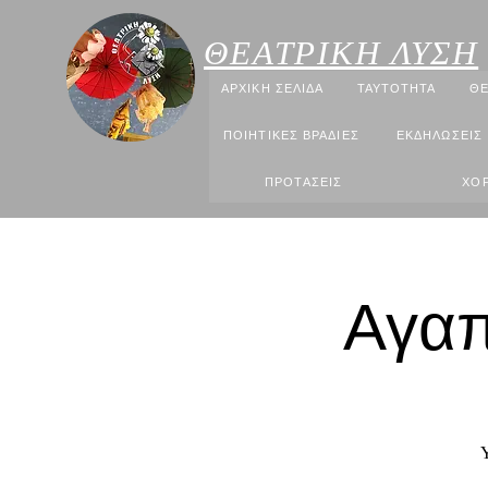
ΘΕΑΤΡΙΚΗ ΛΥΣΗ
ΑΡΧΙΚΗ ΣΕΛΙΔΑ
ΤΑΥΤΟΤΗΤΑ
ΘΕ
ΠΟΙΗΤΙΚΕΣ ΒΡΑΔΙΕΣ
ΕΚΔΗΛΩΣΕΙΣ
ΠΡΟΤΑΣΕΙΣ
ΧΟΡ
Αγαπ
Υ